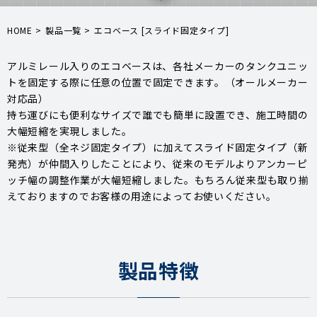
HOME
>
製品一覧
>
エコベース [スライド固定タイプ]
アルミレール入りのエコベースは、各社メーカーのタンクユニッ
トを固定する際に任意の位置で固定できます。（オールメーカー
対応品）
持ち運びにも便利なサイズで誰でも簡単に設置でき、施工時間の
大幅短縮を実現しました。
※従来型（全ネジ固定タイプ）に加えてスライド固定タイプ（新
発売）が仲間入りしたことにより、従来のモデルよりアンカーピ
ッチ幅の調整作業が大幅短縮しました。もちろん従来型も取り揃
えておりますのでお客様の用途によってお使いください。
製品特徴