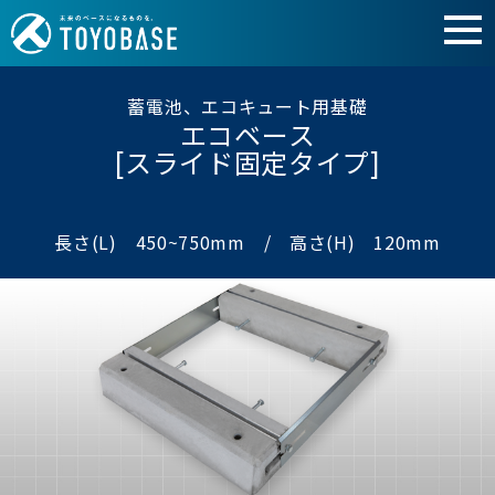
蓄電池、エコキュート用基礎
エコベース
[スライド固定タイプ]
長さ(L) 450~750mm / 高さ(H) 120mm