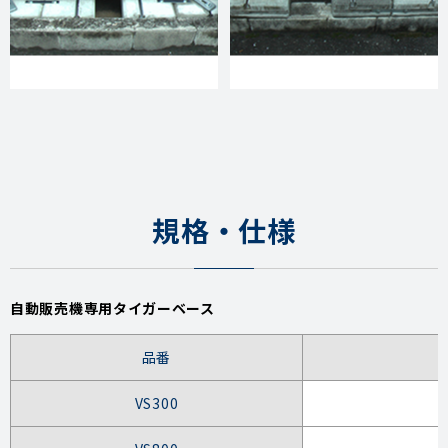
規格・仕様
自動販売機専用タイガーベース
品番
VS300