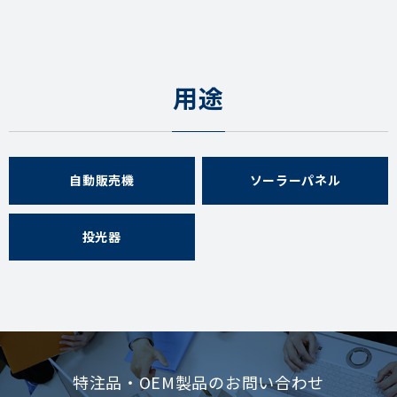
用途
自動販売機
ソーラーパネル
投光器
特注品・OEM製品のお問い合わせ